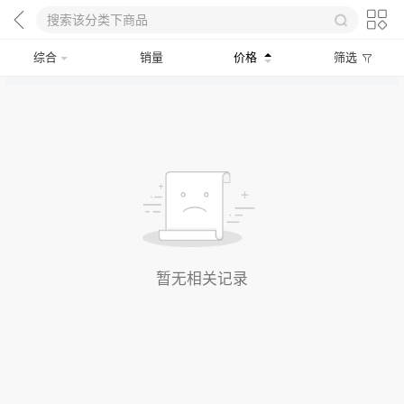
综合
销量
价格
筛选
暂无相关记录