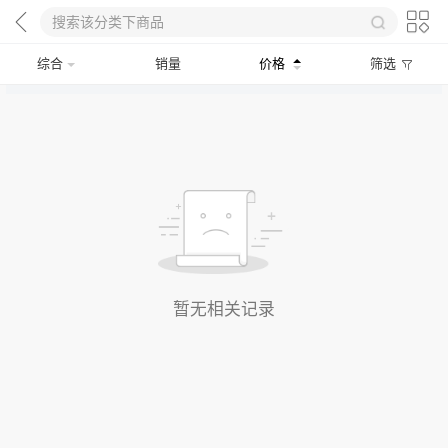
综合
销量
价格
筛选
暂无相关记录