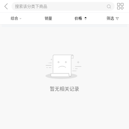
综合
销量
价格
筛选
暂无相关记录